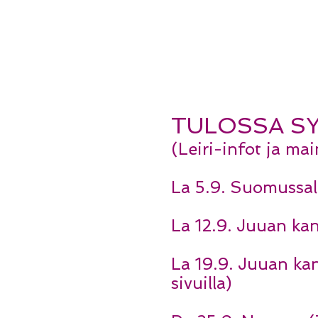
TULOSSA SY
(Leiri-infot ja ma
La 5.9. Suomussal
La 12.9. Juuan kan
La 19.9. Juuan ka
sivuilla)