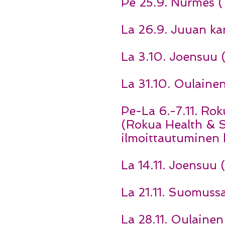
Pe 25.9. Nurmes 
La 26.9. Juuan kan
La 3.10. Joensuu (
La 31.10. Oulainen
Pe-La 6.-7.11. Rok
(Rokua Health & Sp
ilmoittautuminen h
La 14.11. Joensuu 
La 21.11. Suomuss
La 28.11. Oulainen