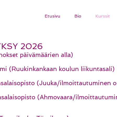
Etusivu
Bio
Kurssit
KSY 2026
inokset päivämäärien alla)
mi (Ruukinkankaan koulun liikuntasali)
salaisopisto (Juuka/ilmoittautuminen op
nsalaisopisto (Ahmovaara/ilmoittautumi