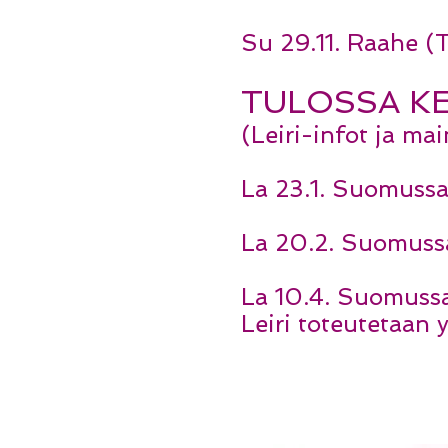
Su 29.11. Raahe (T
TULOSSA KE
(Leiri-infot ja ma
La 23.1. Suomussa
La 20.2. Suomussa
La 10.4. Suomussa
Leiri toteutetaan 